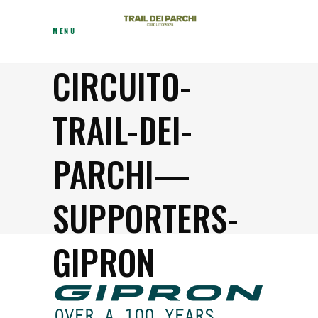
MENU
CIRCUITO-
TRAIL-DEI-
PARCHI—
SUPPORTERS-
GIPRON