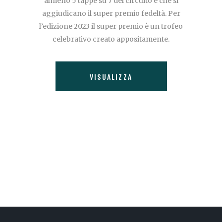
almeno 5 tappe su 7 del circuito e che si
aggiudicano il super premio fedeltà. Per
l’edizione 2023 il super premio è un trofeo
celebrativo creato appositamente.
VISUALIZZA