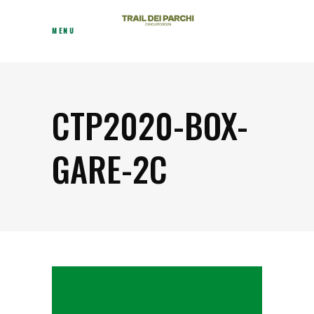
MENU
CTP2020-BOX-
GARE-2C