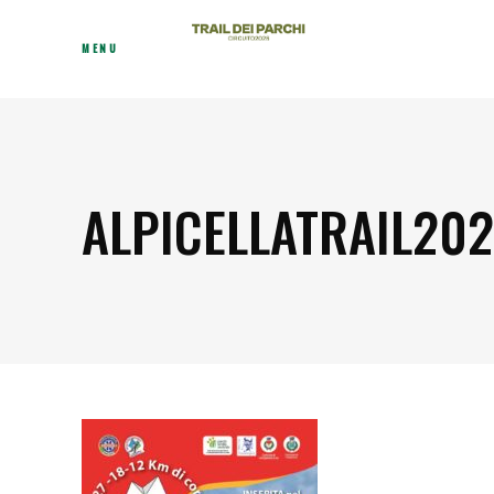
MENU
ALPICELLATRAIL20